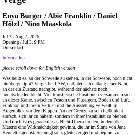
Enya Burger / Abie Franklin / Daniel
Hölzl / Nino Maaskola
Jul 3 - Aug 7, 2026
Opening / Jul 3, 9 PM
Düsseldorf
Information
please scroll down for English version
Was heißt es, an der Schwelle zu stehen, in der Schwebe, noch nicht
hinübergekippt? Verge, bei PAW, entfaltet sich entlang jener Naht,
an der ein Zustand nachgibt, während der nächste noch
unentschieden bleibt. Vier künstlerische Positionen versammeln sich
an dieser Kante, zwischen Festem und Flüssigem, Boden und Luft,
Funktion und ihrem Verlust, und die Ausstellung verweilt im
Augenblick vor dem Kippen. An der Grenze zu sein heißt nicht
einfach, sich ihr zu nähern, sondern in ihrer Instabilität zu bleiben.
Und doch ist es gerade dieses Nicht-Überschreiten, in dem die
Materie eine Wirkmächtigkeit gewinnt, die ihr im Sinne von Jane
Bennett eigen ist. Sie neigt sich, gleitet, zögert und beginnt zu