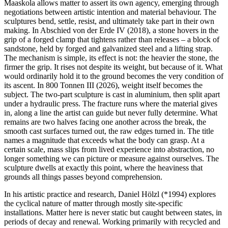
Maaskola allows matter to assert its own agency, emerging through
negotiations between artistic intention and material behaviour. The
sculptures bend, settle, resist, and ultimately take part in their own
making. In Abschied von der Erde IV (2018), a stone hovers in the
grip of a forged clamp that tightens rather than releases – a block of
sandstone, held by forged and galvanized steel and a lifting strap.
The mechanism is simple, its effect is not: the heavier the stone, the
firmer the grip. It rises not despite its weight, but because of it. What
would ordinarily hold it to the ground becomes the very condition of
its ascent. In 800 Tonnen III (2026), weight itself becomes the
subject. The two-part sculpture is cast in aluminium, then split apart
under a hydraulic press. The fracture runs where the material gives
in, along a line the artist can guide but never fully determine. What
remains are two halves facing one another across the break, the
smooth cast surfaces turned out, the raw edges turned in. The title
names a magnitude that exceeds what the body can grasp. At a
certain scale, mass slips from lived experience into abstraction, no
longer something we can picture or measure against ourselves. The
sculpture dwells at exactly this point, where the heaviness that
grounds all things passes beyond comprehension.
In his artistic practice and research, Daniel Hölzl (*1994) explores
the cyclical nature of matter through mostly site-specific
installations. Matter here is never static but caught between states, in
periods of decay and renewal. Working primarily with recycled and