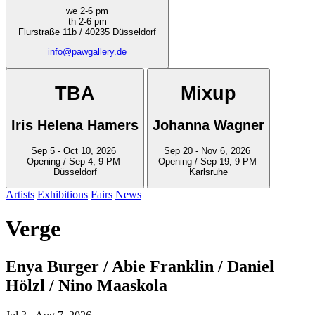
we 2-6 pm
th 2-6 pm
Flurstraße 11b / 40235 Düsseldorf
info@pawgallery.de
TBA
Mixup
Iris Helena Hamers
Johanna Wagner
Sep 5 - Oct 10, 2026
Sep 20 - Nov 6, 2026
Opening / Sep 4, 9 PM
Opening / Sep 19, 9 PM
Düsseldorf
Karlsruhe
Artists
Exhibitions
Fairs
News
Verge
Enya Burger / Abie Franklin / Daniel
Hölzl / Nino Maaskola