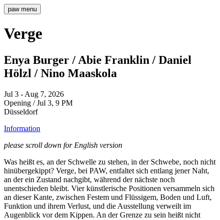
paw
menu
Verge
Enya Burger / Abie Franklin / Daniel
Hölzl / Nino Maaskola
Jul 3 - Aug 7, 2026
Opening / Jul 3, 9 PM
Düsseldorf
Information
please scroll down for English version
Was heißt es, an der Schwelle zu stehen, in der Schwebe, noch nicht
hinübergekippt? Verge, bei PAW, entfaltet sich entlang jener Naht,
an der ein Zustand nachgibt, während der nächste noch
unentschieden bleibt. Vier künstlerische Positionen versammeln sich
an dieser Kante, zwischen Festem und Flüssigem, Boden und Luft,
Funktion und ihrem Verlust, und die Ausstellung verweilt im
Augenblick vor dem Kippen. An der Grenze zu sein heißt nicht