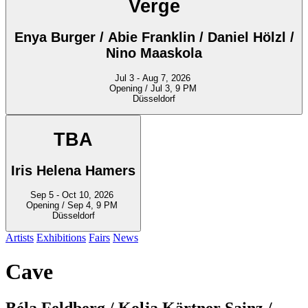
Verge
Enya Burger / Abie Franklin / Daniel Hölzl /
Nino Maaskola
Jul 3 - Aug 7, 2026
Opening / Jul 3, 9 PM
Düsseldorf
TBA
Iris Helena Hamers
Sep 5 - Oct 10, 2026
Opening / Sep 4, 9 PM
Düsseldorf
Artists
Exhibitions
Fairs
News
Cave