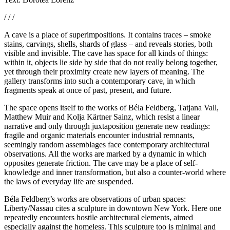
/ / /
A cave is a place of superimpositions. It contains traces – smoke
stains, carvings, shells, shards of glass – and reveals stories, both
visible and invisible. The cave has space for all kinds of things:
within it, objects lie side by side that do not really belong together,
yet through their proximity create new layers of meaning. The
gallery transforms into such a contemporary cave, in which
fragments speak at once of past, present, and future.
The space opens itself to the works of Béla Feldberg, Tatjana Vall,
Matthew Muir and Kolja Kärtner Sainz, which resist a linear
narrative and only through juxtaposition generate new readings:
fragile and organic materials encounter industrial remnants,
seemingly random assemblages face contemporary architectural
observations. All the works are marked by a dynamic in which
opposites generate friction. The cave may be a place of self-
knowledge and inner transformation, but also a counter-world where
the laws of everyday life are suspended.
Béla Feldberg’s works are observations of urban spaces:
Liberty/Nassau cites a sculpture in downtown New York. Here one
repeatedly encounters hostile architectural elements, aimed
especially against the homeless. This sculpture too is minimal and