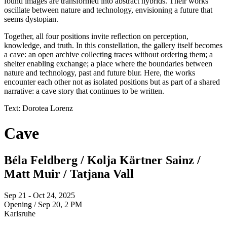
found images are transformed into abstract hybrids. Their works
oscillate between nature and technology, envisioning a future that
seems dystopian.
Together, all four positions invite reflection on perception,
knowledge, and truth. In this constellation, the gallery itself becomes
a cave: an open archive collecting traces without ordering them; a
shelter enabling exchange; a place where the boundaries between
nature and technology, past and future blur. Here, the works
encounter each other not as isolated positions but as part of a shared
narrative: a cave story that continues to be written.
Text: Dorotea Lorenz
Cave
Béla Feldberg / Kolja Kärtner Sainz /
Matt Muir / Tatjana Vall
Sep 21 - Oct 24, 2025
Opening / Sep 20, 2 PM
Karlsruhe