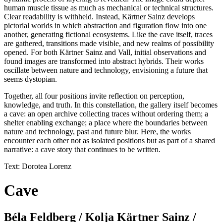
human muscle tissue as much as mechanical or technical structures.
Clear readability is withheld. Instead, Kärtner Sainz develops
pictorial worlds in which abstraction and figuration flow into one
another, generating fictional ecosystems. Like the cave itself, traces
are gathered, transitions made visible, and new realms of possibility
opened. For both Kärtner Sainz and Vall, initial observations and
found images are transformed into abstract hybrids. Their works
oscillate between nature and technology, envisioning a future that
seems dystopian.
Together, all four positions invite reflection on perception,
knowledge, and truth. In this constellation, the gallery itself becomes
a cave: an open archive collecting traces without ordering them; a
shelter enabling exchange; a place where the boundaries between
nature and technology, past and future blur. Here, the works
encounter each other not as isolated positions but as part of a shared
narrative: a cave story that continues to be written.
Text: Dorotea Lorenz
Cave
Béla Feldberg / Kolja Kärtner Sainz /