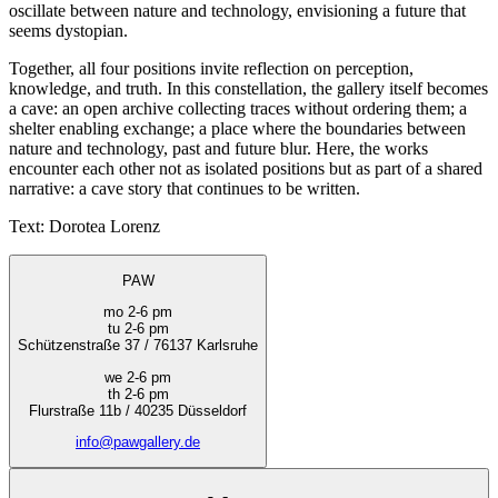
oscillate between nature and technology, envisioning a future that
seems dystopian.
Together, all four positions invite reflection on perception,
knowledge, and truth. In this constellation, the gallery itself becomes
a cave: an open archive collecting traces without ordering them; a
shelter enabling exchange; a place where the boundaries between
nature and technology, past and future blur. Here, the works
encounter each other not as isolated positions but as part of a shared
narrative: a cave story that continues to be written.
Text: Dorotea Lorenz
PAW
mo 2-6 pm
tu 2-6 pm
Schützenstraße 37 / 76137 Karlsruhe
we 2-6 pm
th 2-6 pm
Flurstraße 11b / 40235 Düsseldorf
info@pawgallery.de