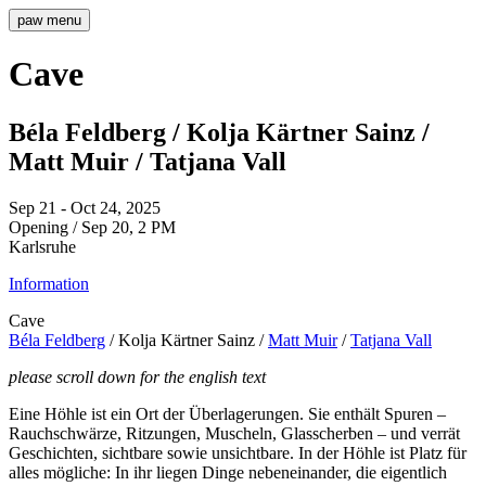
paw
menu
Cave
Béla Feldberg / Kolja Kärtner Sainz /
Matt Muir / Tatjana Vall
Sep 21 - Oct 24, 2025
Opening / Sep 20, 2 PM
Karlsruhe
Information
Cave
Béla Feldberg
/ Kolja Kärtner Sainz /
Matt Muir
/
Tatjana Vall
please scroll down for the english text
Eine Höhle ist ein Ort der Überlagerungen. Sie enthält Spuren –
Rauchschwärze, Ritzungen, Muscheln, Glasscherben – und verrät
Geschichten, sichtbare sowie unsichtbare. In der Höhle ist Platz für
alles mögliche: In ihr liegen Dinge nebeneinander, die eigentlich