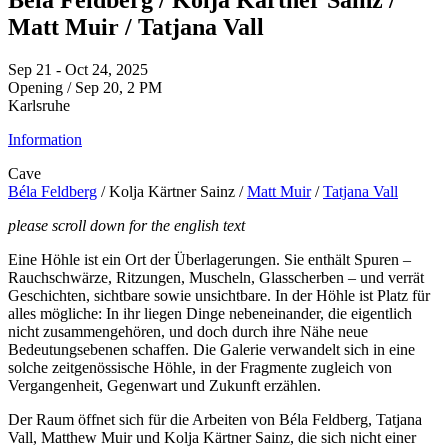
Béla Feldberg / Kolja Kärtner Sainz /
Matt Muir / Tatjana Vall
Sep 21 - Oct 24, 2025
Opening / Sep 20, 2 PM
Karlsruhe
Information
Cave
Béla Feldberg
/ Kolja Kärtner Sainz /
Matt Muir
/
Tatjana Vall
please scroll down for the english text
Eine Höhle ist ein Ort der Überlagerungen. Sie enthält Spuren –
Rauchschwärze, Ritzungen, Muscheln, Glasscherben – und verrät
Geschichten, sichtbare sowie unsichtbare. In der Höhle ist Platz für
alles mögliche: In ihr liegen Dinge nebeneinander, die eigentlich
nicht zusammengehören, und doch durch ihre Nähe neue
Bedeutungsebenen schaffen. Die Galerie verwandelt sich in eine
solche zeitgenössische Höhle, in der Fragmente zugleich von
Vergangenheit, Gegenwart und Zukunft erzählen.
Der Raum öffnet sich für die Arbeiten von Béla Feldberg, Tatjana
Vall, Matthew Muir und Kolja Kärtner Sainz, die sich nicht einer